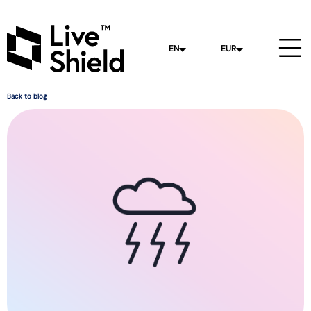
EN
EUR
Back to blog