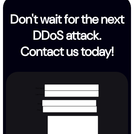
Don't wait for the next
DDoS attack.
Contact us today!
First Name
Last Name
Email
Phone