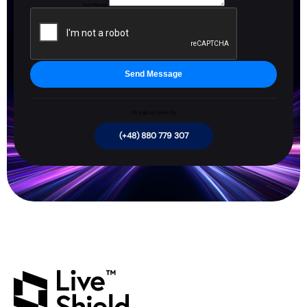
Your Message
Send Message
Or call us directly
(+48) 880 779 307