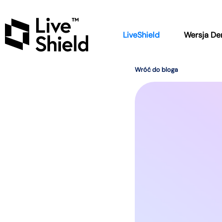
LiveShield
Wersja D
Wróć do bloga