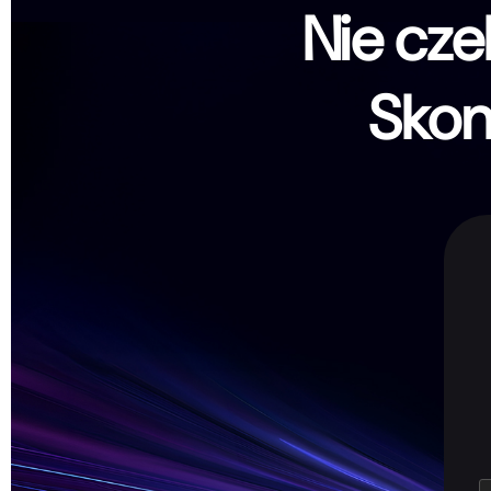
Nie cze
Skont