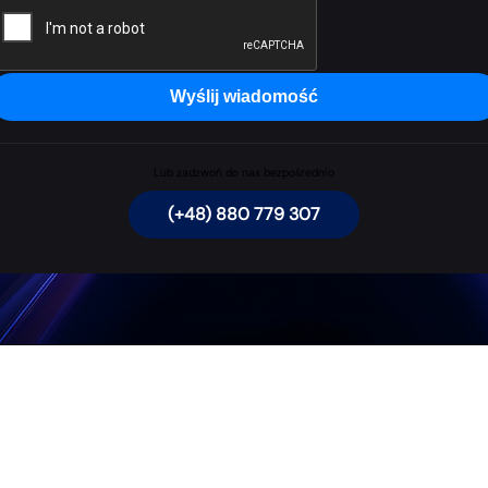
Wyślij wiadomość
Lub zadzwoń do nas bezpośrednio
(+48) 880 779 307