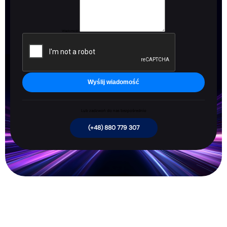
Wiadomość
Wyślij wiadomość
Lub zadzwoń do nas bezpośrednio
(+48) 880 779 307