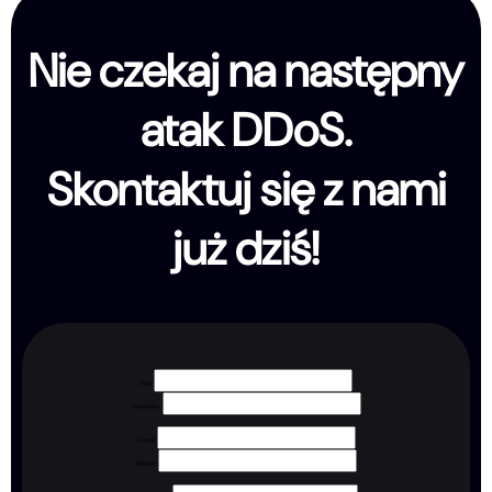
Nie czekaj na następny
atak DDoS.
Skontaktuj się z nami
już dziś!
Imię
Nazwisko
E-mail
Telefon